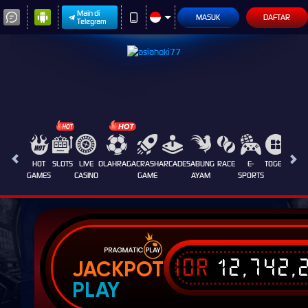
Main di
MASUK
DAFTAR
Telegram
HOT
SLOTS
LIVE
OLAHRAGA
CRASH
ARCADE
SABUNG
RACE
E-
TOGEL
PROM
GAMES
CASINO
GAME
AYAM
SPORTS
IDR
12,742,
JACKPOT
PLAY