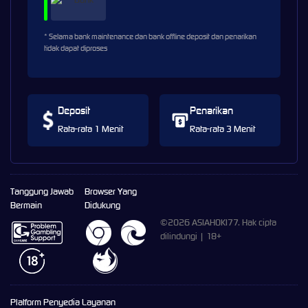
* Selama bank maintenance dan bank offline deposit dan penarikan
tidak dapat diproses
Deposit
Penarikan
Rata-rata 1 Menit
Rata-rata 3 Menit
Tanggung Jawab
Browser Yang
Bermain
Didukung
©2026 ASIAHOKI77. Hak cipta
dilindungi | 18+
Platform Penyedia Layanan