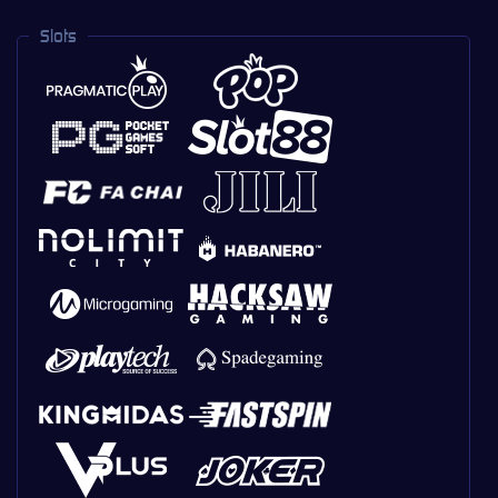
Slots