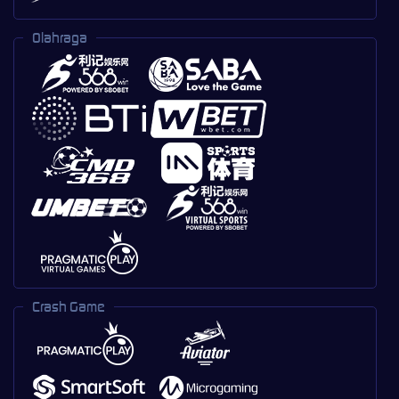
Olahraga
Crash Game