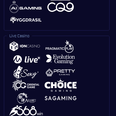
Live Casino