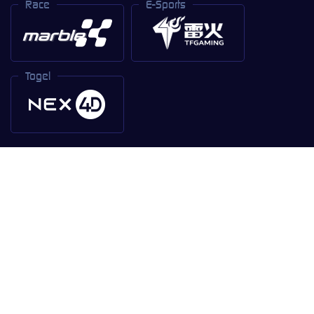
Race
E-Sports
Togel